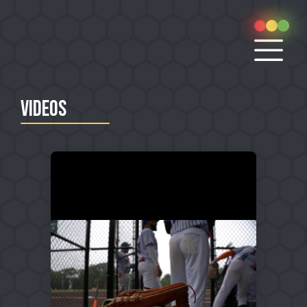
Videos
INICIO
OPORTUNIDADES
TIPS