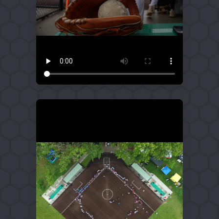
PODCAST
ACTIVIDADES
SEMINARIO
CONTACTO
EN