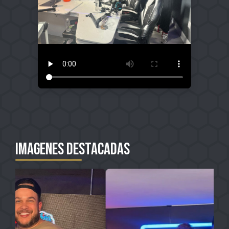
PODCAST
ACTIVIDADES
SEMINARIO
CONTACTO
EN
Imagenes destacadas