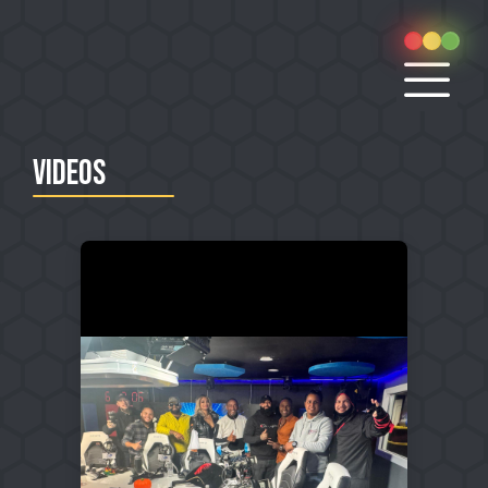
Videos
INICIO
OPORTUNIDADES
TIPS